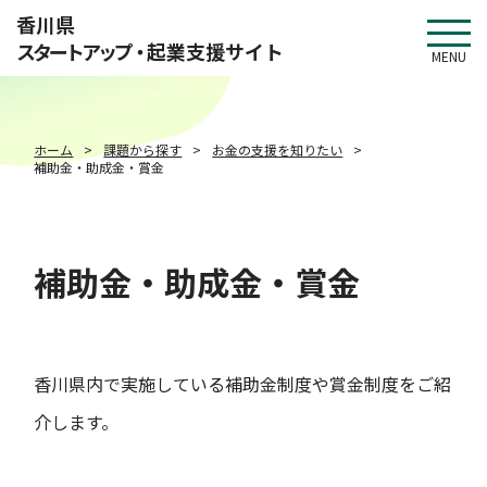
このページの本文へ移動
香川県
スタートアップ・
起業支援サイト
MENU
ホーム
課題から探す
お金の支援を知りたい
補助金・助成金・賞金
補助金・助成金・賞金
香川県内で実施している補助金制度や賞金制度をご紹
介します。