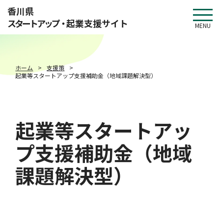
このページの本文へ移動
香川県
スタートアップ・
起業支援サイト
MENU
ホーム
支援策
起業等スタートアップ支援補助金（地域課題解決型）
起業等スタートアッ
プ支援補助金（地域
課題解決型）