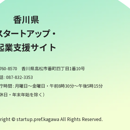
香川県
スタートアップ・
起業支援サイト
760-8570 香川県高松市番町四丁目1番10号
 : 087-832-3353
庁時間 : 月曜日～金曜日・午前8時30分～午後5時15分
休日・年末年始を除く）
ight © startup.pref.kagawa All Rights Reserved.