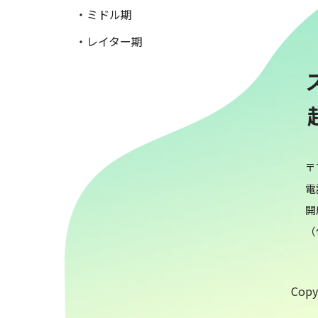
・ミドル期
・レイター期
〒
電話
開
（
Copyr