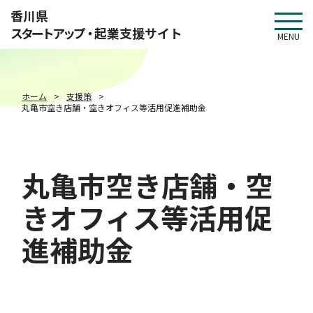
このページの本文へ移動
香川県
スタートアップ・
起業支援サイト
MENU
ホーム
支援策
丸亀市空き店舗・空きオフィス等活用促進補助金
丸亀市空き店舗・空
きオフィス等活用促
進補助金