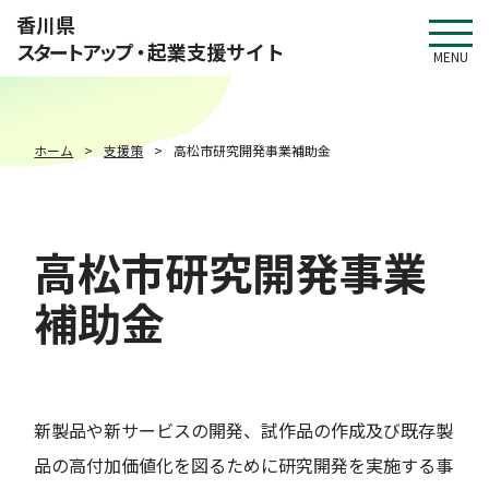
このページの本文へ移動
香川県
スタートアップ・
起業支援サイト
MENU
ホーム
支援策
高松市研究開発事業補助金
高松市研究開発事業
補助金
新製品や新サービスの開発、試作品の作成及び既存製
品の高付加価値化を図るために研究開発を実施する事