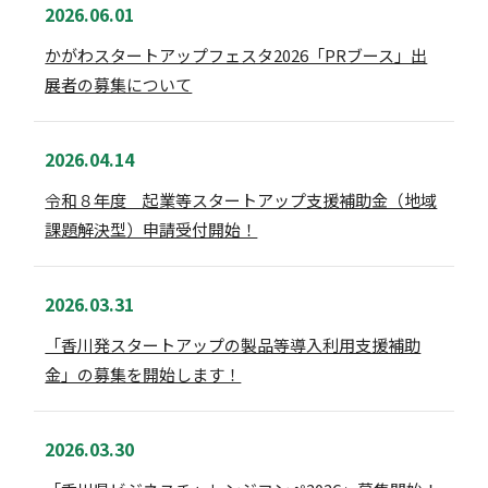
2026.06.01
かがわスタートアップフェスタ2026「PRブース」出
展者の募集について
2026.04.14
令和８年度 起業等スタートアップ支援補助金（地域
課題解決型）申請受付開始！
2026.03.31
「香川発スタートアップの製品等導入利用支援補助
金」の募集を開始します！
2026.03.30