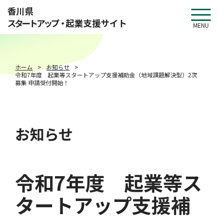
このページの本文へ移動
香川県
スタートアップ・
起業支援サイト
MENU
ホーム
お知らせ
令和7年度 起業等スタートアップ支援補助金（地域課題解決型）2次
募集 申請受付開始！
お知らせ
令和7年度 起業等ス
タートアップ支援補