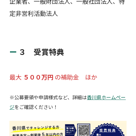
企業者、一般財団法人、一般社団法人、特
定非営利活動法人
３ 受賞特典
最大
５００万円
の補助金 ほか
※公募要領や申請様式など、詳細は
香川県ホームペー
ジ
をご確認ください！