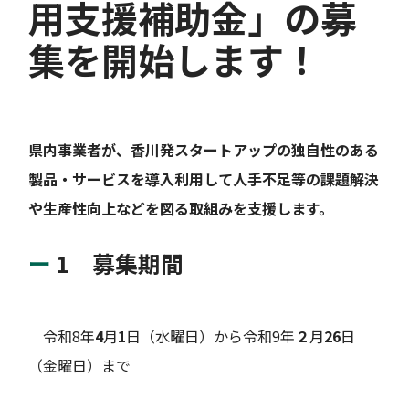
用支援補助金」の募
集を開始します！
県内事業者が、香川発スタートアップの独自性のある
製品・サービスを導入利用して人手不足等の課題解決
や生産性向上などを図る取組み
を支援します。
1 募集期間
令和8年
4
月
1
日（水曜日）から令和9年
２
月
26
日
（金曜日）まで