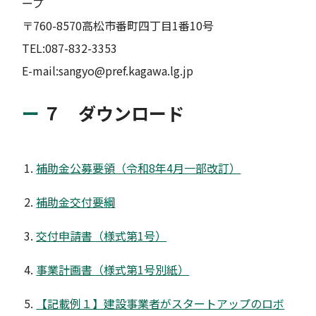
ープ
〒760-8570高松市番町四丁目1番10号
TEL:087-832-3353
E-mail:sangyo@pref.kagawa.lg.jp
７ ダウンロード
補助金公募要領（令和8年4月一部改訂）
補助金交付要綱
交付申請書（様式第1号）
事業計画書（様式第1号別紙）
【記載例１】建設事業者がスタートアップのロボ