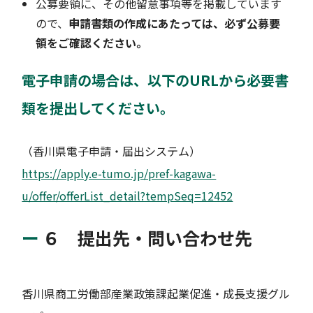
公募要領に、その他留意事項等を掲載しています
ので、
申請書類の作成にあたっては、必ず公募要
領をご確認ください。
電子申請の場合は、以下のURLから必要書
類を提出してください。
（香川県電子申請・届出システム）
https://apply.e-tumo.jp/pref-kagawa-
u/offer/offerList_detail?tempSeq=12452
６ 提出先・問い合わせ先
香川県商工労働部産業政策課起業促進・成長支援グル