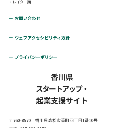
握した課題に基づき、オーダーメイド型の人事制度を
・レイター期
策定します。
お問い合わせ
対象者：
#アーリー期
#ミドル期
支援類型：
#その他
ウェブアクセシビリティ方針
プライバシーポリシー
香川県
スタートアップ・
起業支援サイト
〒760-8570 香川県高松市番町四丁目1番10号