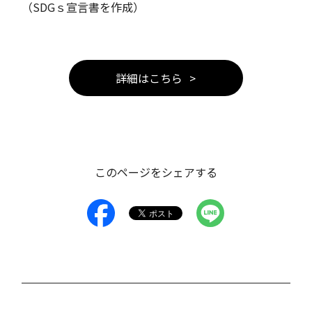
（SDGｓ宣言書を作成）
詳細はこちら
このページをシェアする