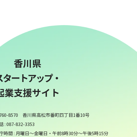
香川県
スタートアップ・
起業支援サイト
760-8570 香川県高松市番町四丁目1番10号
 : 087-832-3353
庁時間 : 月曜日～金曜日・午前8時30分～午後5時15分