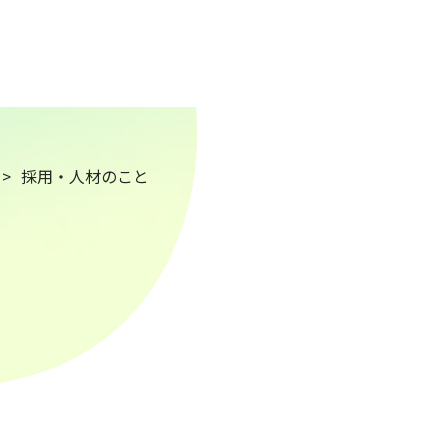
採用・人材のこと
と