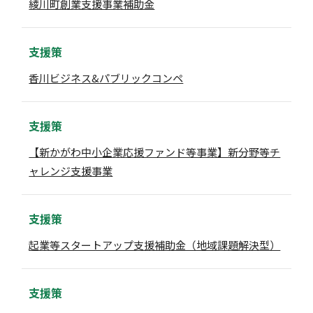
綾川町創業支援事業補助金
支援策
香川ビジネス&パブリックコンペ
支援策
【新かがわ中小企業応援ファンド等事業】新分野等チ
ャレンジ支援事業
支援策
起業等スタートアップ支援補助金（地域課題解決型）
支援策