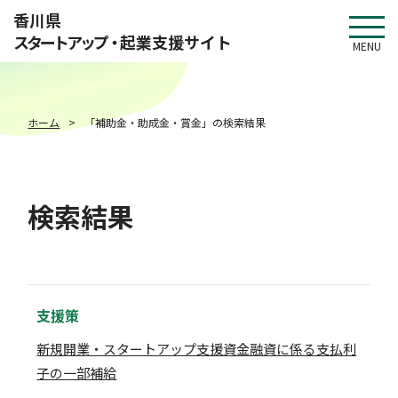
このページの本文へ移動
香川県
スタートアップ・
起業支援サイト
MENU
ホーム
「補助金・助成金・賞金」の検索結果
検索結果
支援策
新規開業・スタートアップ支援資金融資に係る支払利
子の一部補給