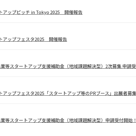
ップピッチ in Tokyo 2025 開催報告
トアップフェスタ2025 開催報告
起業等スタートアップ支援補助金（地域課題解決型）2次募集 申請
トアップフェスタ2025「スタートアップ等のPRブース」出展者募
起業等スタートアップ支援補助金（地域課題解決型）申請受付開始