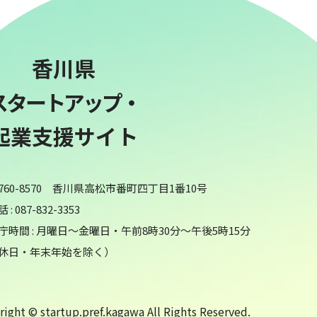
香川県
スタートアップ・
起業支援サイト
760-8570 香川県高松市番町四丁目1番10号
 : 087-832-3353
庁時間 : 月曜日～金曜日・午前8時30分～午後5時15分
休日・年末年始を除く）
ight © startup.pref.kagawa All Rights Reserved.