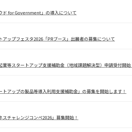
 for Government」の導入について
トアップフェスタ2026「PRブース」出展者の募集について
起業等スタートアップ支援補助金（地域課題解決型）申請受付開始
ートアップの製品等導入利用支援補助金」の募集を開始します！
ネスチャレンジコンペ2026」募集開始！