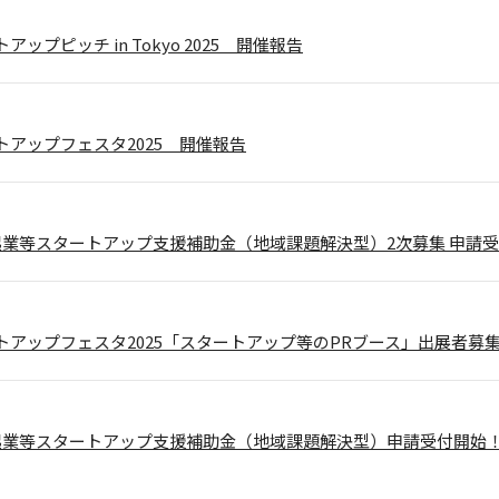
ップピッチ in Tokyo 2025 開催報告
トアップフェスタ2025 開催報告
起業等スタートアップ支援補助金（地域課題解決型）2次募集 申請
トアップフェスタ2025「スタートアップ等のPRブース」出展者募
起業等スタートアップ支援補助金（地域課題解決型）申請受付開始