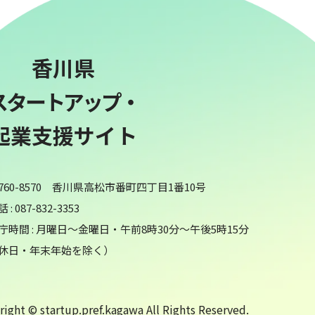
香川県
スタートアップ・
起業支援サイト
760-8570 香川県高松市番町四丁目1番10号
 : 087-832-3353
庁時間 : 月曜日～金曜日・午前8時30分～午後5時15分
休日・年末年始を除く）
ight © startup.pref.kagawa All Rights Reserved.