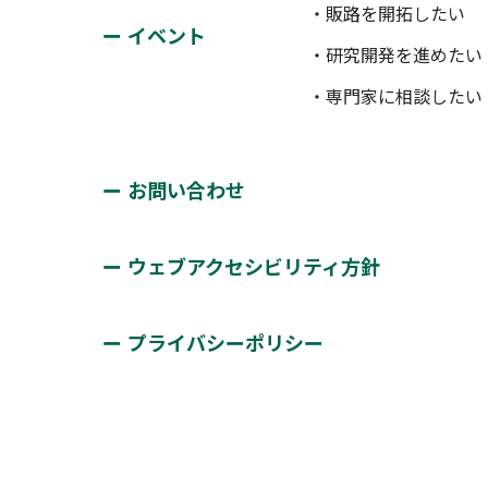
・販路を開拓したい
イベント
・研究開発を進めたい
・専門家に相談したい
お問い合わせ
ウェブアクセシビリティ方針
プライバシーポリシー