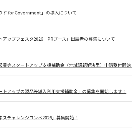
 for Government」の導入について
トアップフェスタ2026「PRブース」出展者の募集について
起業等スタートアップ支援補助金（地域課題解決型）申請受付開始
ートアップの製品等導入利用支援補助金」の募集を開始します！
ネスチャレンジコンペ2026」募集開始！