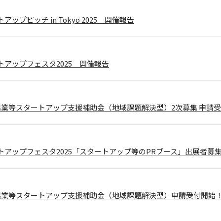
ップピッチ in Tokyo 2025 開催報告
トアップフェスタ2025 開催報告
起業等スタートアップ支援補助金（地域課題解決型）2次募集 申請
トアップフェスタ2025「スタートアップ等のPRブース」出展者募
起業等スタートアップ支援補助金（地域課題解決型）申請受付開始