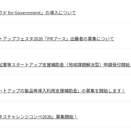
 for Government」の導入について
トアップフェスタ2026「PRブース」出展者の募集について
起業等スタートアップ支援補助金（地域課題解決型）申請受付開始
ートアップの製品等導入利用支援補助金」の募集を開始します！
ネスチャレンジコンペ2026」募集開始！