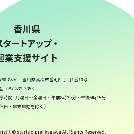
香川県
スタートアップ・
起業支援サイト
760-8570 香川県高松市番町四丁目1番10号
 : 087-832-3353
庁時間 : 月曜日～金曜日・午前8時30分～午後5時15分
休日・年末年始を除く）
ight © startup.pref.kagawa All Rights Reserved.