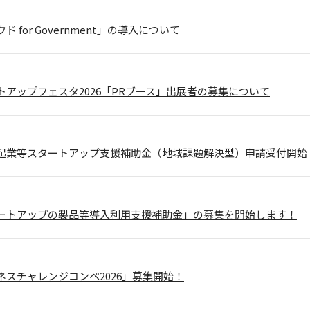
 for Government」の導入について
トアップフェスタ2026「PRブース」出展者の募集について
起業等スタートアップ支援補助金（地域課題解決型）申請受付開始
ートアップの製品等導入利用支援補助金」の募集を開始します！
ネスチャレンジコンペ2026」募集開始！