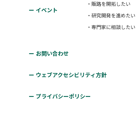
・販路を開拓したい
イベント
・研究開発を進めたい
・専門家に相談したい
お問い合わせ
ウェブアクセシビリティ方針
プライバシーポリシー