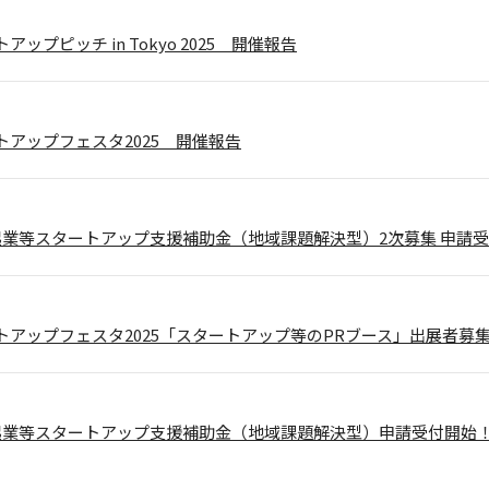
ップピッチ in Tokyo 2025 開催報告
トアップフェスタ2025 開催報告
起業等スタートアップ支援補助金（地域課題解決型）2次募集 申請
トアップフェスタ2025「スタートアップ等のPRブース」出展者募
起業等スタートアップ支援補助金（地域課題解決型）申請受付開始