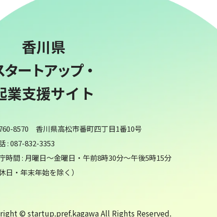
香川県
スタートアップ・
起業支援サイト
760-8570 香川県高松市番町四丁目1番10号
 : 087-832-3353
庁時間 : 月曜日～金曜日・午前8時30分～午後5時15分
休日・年末年始を除く）
ight © startup.pref.kagawa All Rights Reserved.