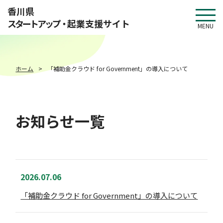
このページの本文へ移動
香川県
スタートアップ・
起業支援サイト
MENU
ホーム
「補助金クラウド for Government」の導入について
お知らせ一覧
2026.07.06
「補助金クラウド for Government」の導入について