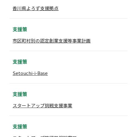
香川県よろず支援拠点
支援策
市区町村別の認定創業支援等事業計画
支援策
Setouchi-i-Base
支援策
スタートアップ挑戦支援事業
支援策