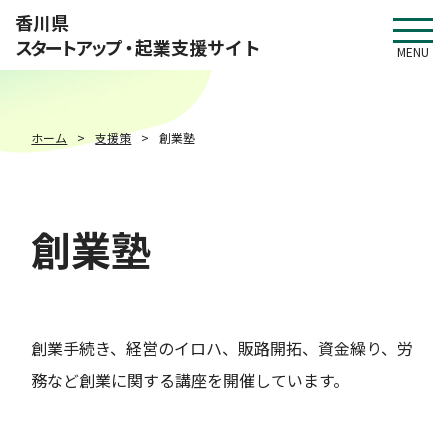
このページの本文へ移動
香川県
スタートアップ・
起業支援サイト
MENU
ホーム
支援策
創業塾
創業塾
創業手続き、経営のイロハ、販路開拓、資金繰り、労
務など創業に関する講座を開催しています。