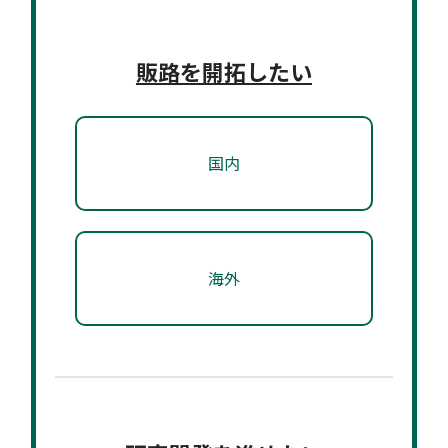
販路を開拓したい
国内
海外