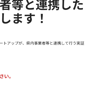
者等と連携した
します！
ートアップが、県内事業者等と連携して行う実証
さい。