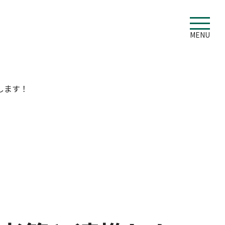
MENU
します！