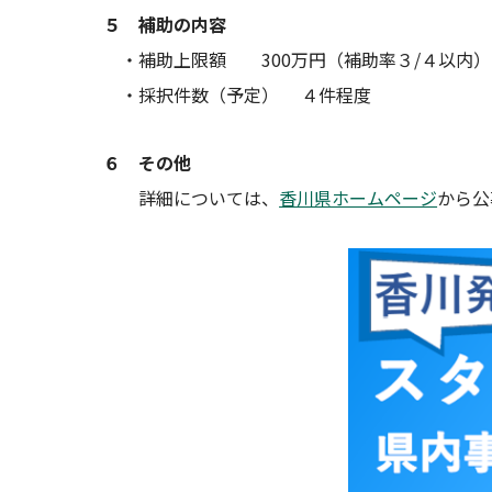
５ 補助の内容
・補助上限額 300万円（補助率３/４以内）
・採択件数（予定） ４件程度
６ その他
詳細については、
香川県ホームページ
から公