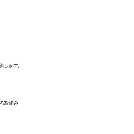
評価します。
る取組み