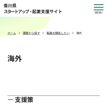
このページの本文へ移動
香川県
スタートアップ・
起業支援サイト
MENU
ホーム
課題から探す
販路を開拓したい
海外
海外
支援策