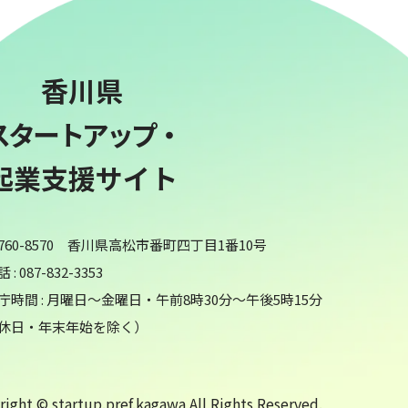
香川県
スタートアップ・
起業支援サイト
760-8570 香川県高松市番町四丁目1番10号
 : 087-832-3353
庁時間 : 月曜日～金曜日・午前8時30分～午後5時15分
休日・年末年始を除く）
ight © startup.pref.kagawa All Rights Reserved.