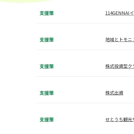
支援策
114GENN
支援策
地域とトモニ
支援策
株式投資型ク
支援策
株式出資
支援策
せとうち観光