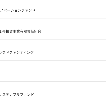
AIイノベーションファンド
１号投資事業有限責任組合
ラウドファンディング
サステナブルファンド