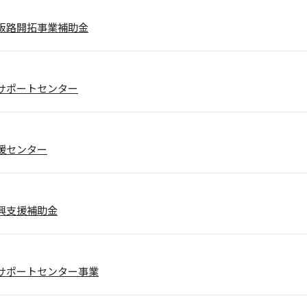
販路開拓事業補助金
サポートセンター
援センター
興支援補助金
サポートセンター事業