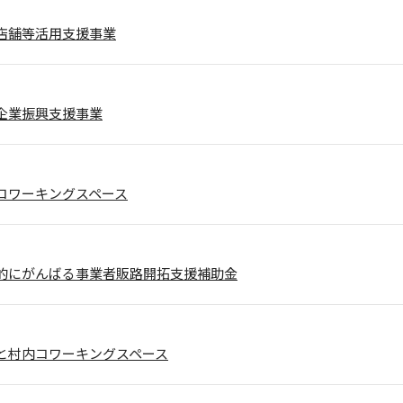
店舗等活用支援事業
企業振興支援事業
ブコワーキングスペース
的にがんばる事業者販路開拓支援補助金
と村内コワーキングスペース