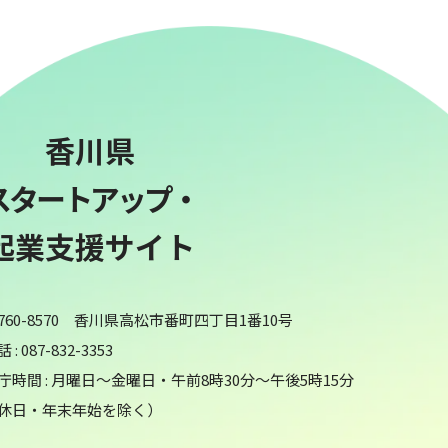
香川県
スタートアップ・
起業支援サイト
760-8570 香川県高松市番町四丁目1番10号
 : 087-832-3353
庁時間 : 月曜日～金曜日・午前8時30分～午後5時15分
休日・年末年始を除く）