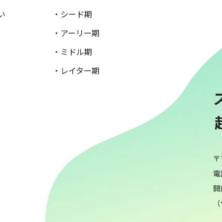
い
・シード期
・アーリー期
・ミドル期
・レイター期
〒
電話
開
（