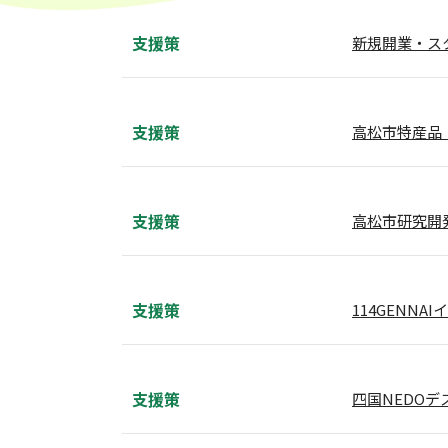
支援策
新規開業・ス
支援策
高松市特産品
支援策
高松市研究開
支援策
114GENN
支援策
四国NEDOデ