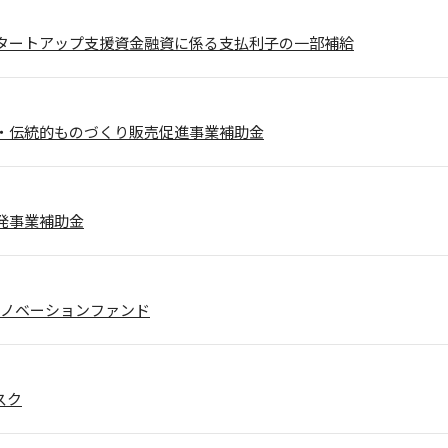
タートアップ支援資金融資に係る支払利子の一部補給
・伝統的ものづくり販売促進事業補助金
発事業補助金
AIイノベーションファンド
スク