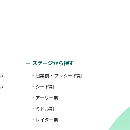
ステージから探す
い
・起業前・プレシード期
い
・シード期
・アーリー期
・ミドル期
・レイター期