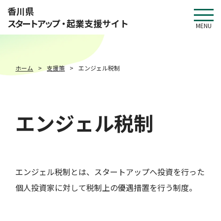
このページの本文へ移動
香川県
スタートアップ・
起業支援サイト
MENU
ホーム
支援策
エンジェル税制
エンジェル税制
エンジェル税制とは、スタートアップへ投資を行った
個人投資家に対して税制上の優遇措置を行う制度。