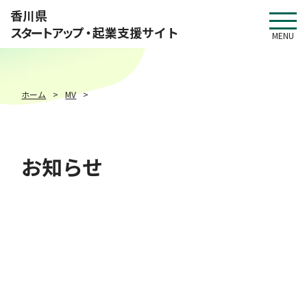
このページの本文へ移動
香川県
スタートアップ・
起業支援サイト
MENU
ホーム
MV
お知らせ