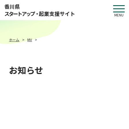
このページの本文へ移動
香川県
スタートアップ・
起業支援サイト
MENU
ホーム
MV
お知らせ