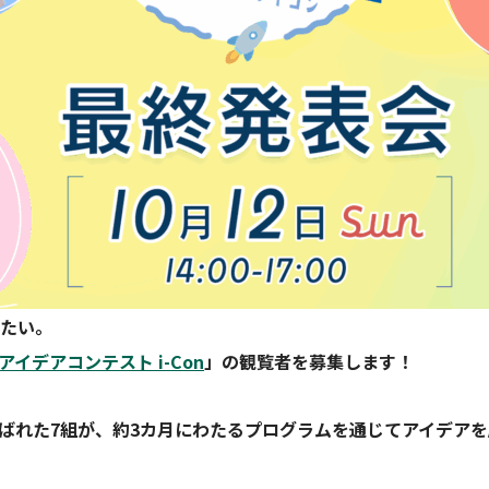
したい。
イデアコンテスト i-Con
」の観覧者を募集します！
ばれた7組が、約3カ月にわたるプログラムを通じてアイデア