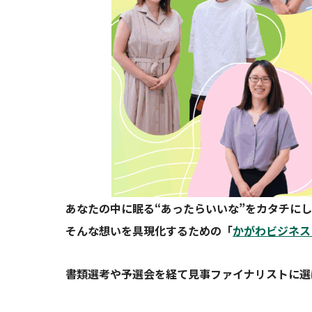
あなたの中に眠る“あったらいいな”をカタチに
そんな想いを具現化するための「
かがわビジネスア
書類選考や予選会を経て見事ファイナリストに選