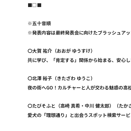
■□■
※五十音順
※発表内容は最終発表会に向けたブラッシュアッ
〇大賀 祐介（おおが ゆうすけ）
共に学び、「肯定する」関係から始まる、安心し
〇北澤 裕子（きたざわ ゆうこ）
夜の街へGO！カルチャーと人が交わる魅惑の高
〇たびそふと（高崎 真希・中川 健太郎）（たか
愛犬の「理想通り」と出会うスポット検索サービスD