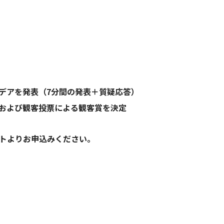
デアを発表（7分間の発表＋質疑応答）
および観客投票による観客賞を決定
ルサイトよりお申込みください。