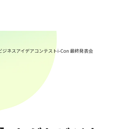
ジネスアイデアコンテストi-Con 最終発表会