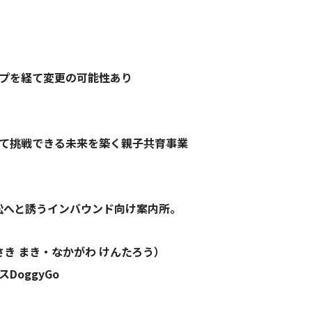
プを経て変更の可能性あり
て挑戦できる未来を築く親子共育事業
松へと誘うインバウンド向け案内所。
さき まき・なかがわ けんたろう）
oggyGo