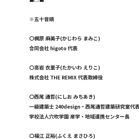
※五十音順
〇梶原 麻美子(かじわら まみこ)
合同会社 higoto 代表
〇高岩 衣里子(たかいわ えりこ)
株式会社 THE REMIX 代表取締役
〇西尾 通哲(にしお みちあき)
一級建築士 240design・西尾通哲建築研究室代
学校法人穴吹学園 産学・地域連携センター長
〇福江 正裕(ふくえ まさひろ)