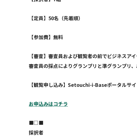
【定員】50名（先着順）
【参加費】無料
【審査】審査員および観覧者の前でビジネスアイ
審査員の採点によりグランプリと準グランプリ、
【観覧申し込み】Setouchi-i-Baseポータ
お申込みはコチラ
■□■
採択者