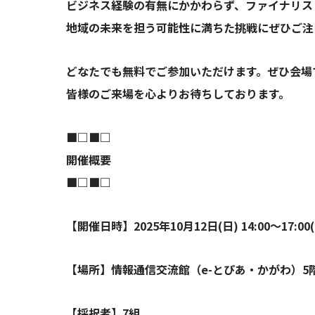
ビジネス経験の有無にかかわらず、ファイナリス
地域の未来を担う可能性に満ちた挑戦にぜひご注
どなたでも無料でご参加いただけます。ぜひ会場
皆様のご来場を心よりお待ちしております。
■□■□
開催概要
■□■□
【開催日時】2025年10月12日(日) 14:00〜17:00(1
【場所】情報通信交流館（e-とぴあ・かがわ）5
【採択者】7組