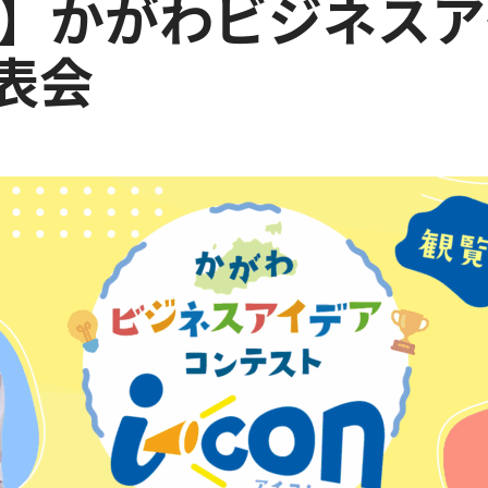
】かがわビジネスア
発表会