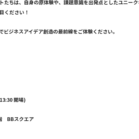
トたちは、自身の原体験や、課題意識を出発点としたユニーク
目ください！
でビジネスアイデア創造の最前線をご体験ください。
3:30 開場)
階 BBスクエア