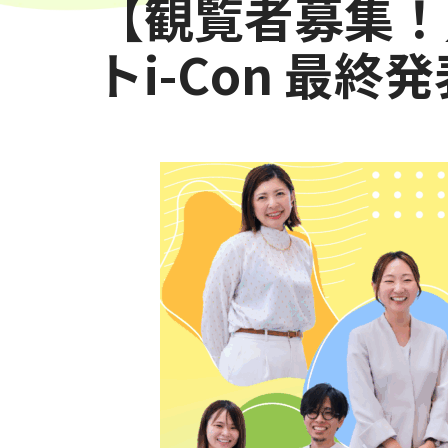
【観覧者募集！
トi-Con 最終