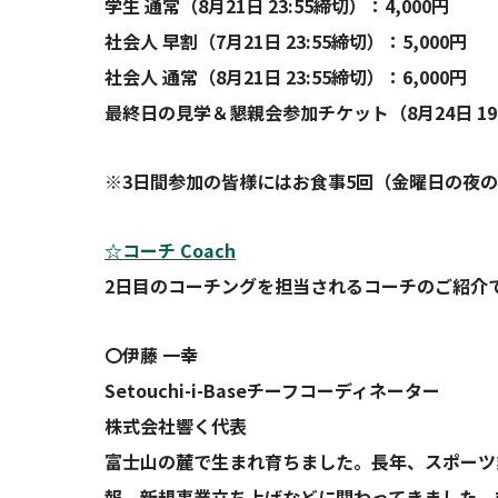
学生 通常（8月21日 23:55締切）：4,000円
社会人 早割（7月21日 23:55締切）：5,000円
社会人 通常（8月21日 23:55締切）：6,000円
最終日の見学＆懇親会参加チケット（8月24日 19:0
※3日間参加の皆様にはお食事5回（金曜日の夜
☆コーチ Coach
2日目のコーチングを担当されるコーチのご紹介
〇伊藤 一幸
Setouchi-i-Baseチーフコーディネーター
株式会社響く代表
富士山の麓で生まれ育ちました。長年、スポーツ業界
報、新規事業立ち上げなどに関わってきました。