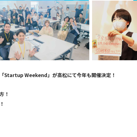
artup Weekend」が高松にて今年も開催決定！
方！
！