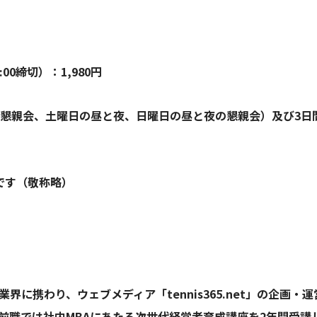
0締切）：1,980円
の懇親会、土曜日の昼と夜、日曜日の昼と夜の懇親会）及び3日
です（敬称略）
に携わり、ウェブメディア「tennis365.net」の企画
前職では社内MBAにあたる次世代経営者育成講座を2年間受講