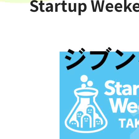
Startup Week