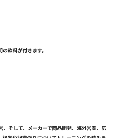
間の飲料が付きます。
・運営、そして、メーカーで商品開発、海外営業、広
し経営や組織作りについてトレーニングを積みま