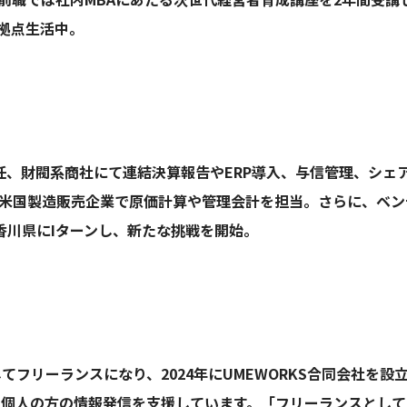
拠点生活中。
任、財閥系商社にて連結決算報告やERP導入、与信管理、シェ
米国製造販売企業で原価計算や管理会計を担当。さらに、ベン
香川県にIターンし、新たな挑戦を開始。
してフリーランスになり、2024年にUMEWORKS合同会社を
や個人の方の情報発信を支援しています。「フリーランスとし