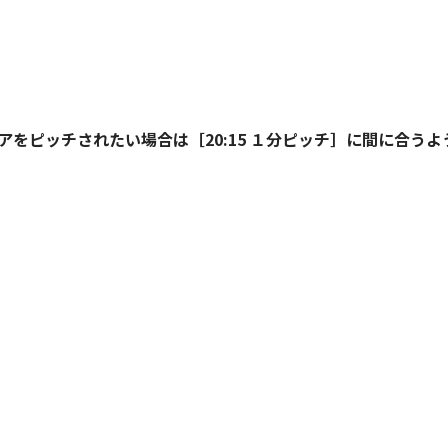
をピッチされたい場合は［20:15 １分ピッチ］に間に合う