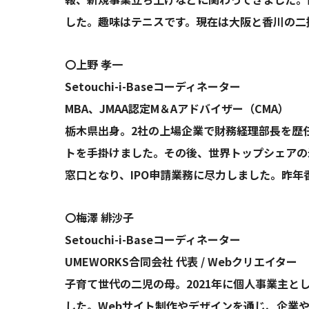
した。趣味はテニスです。現在は大阪と香川の二
〇上野 孝一
Setouchi-i-Baseコーディネーター
MBA、JMAA認定M＆Aアドバイザー（CMA）
栃木県出身。2社の上場企業で財務経理部長を歴
トを手掛けました。その後、世界トップシェアの
窓口となり、IPO申請業務に尽力しました。昨年
〇梅澤 緋沙子
Setouchi-i-Baseコーディネーター
UMEWORKS合同会社 代表 / Webクリエイター
子育て世代の二児の母。2021年に個人事業主と
した。Webサイト制作やデザインを通じ、企業