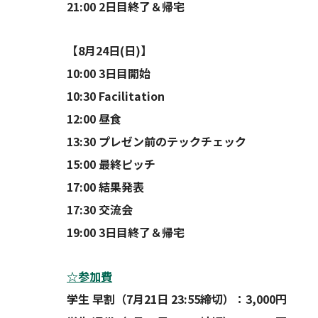
21:00 2日目終了＆帰宅
【8月24日(日)】
10:00 3日目開始
10:30 Facilitation
12:00 昼食
13:30 プレゼン前のテックチェック
15:00 最終ピッチ
17:00 結果発表
17:30 交流会
19:00 3日目終了＆帰宅
☆参加費
学生 早割（7月21日 23:55締切）：3,000円