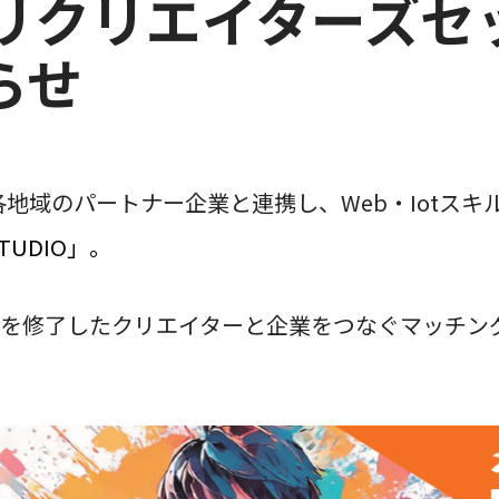
ハリクリエイターズセッ
らせ
地域のパートナー企業と連携し、Web・Iotス
UDIO」。
O
を修了したクリエイターと企業をつなぐマッチン