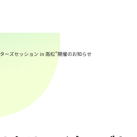
イターズセッション in 高松”開催のお知らせ