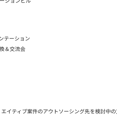
テーションビル
ンテーション
換＆交流会
リエイティブ案件のアウトソーシング先を検討中の