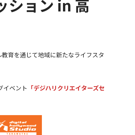
ション in 高
キル教育を通じて地域に新たなライフスタ
グイベント
「デジハリクリエイターズセ