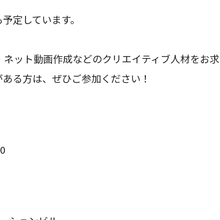
も予定しています。
・ネット動画作成などのクリエイティブ人材をお
がある方は、ぜひご参加ください！
0