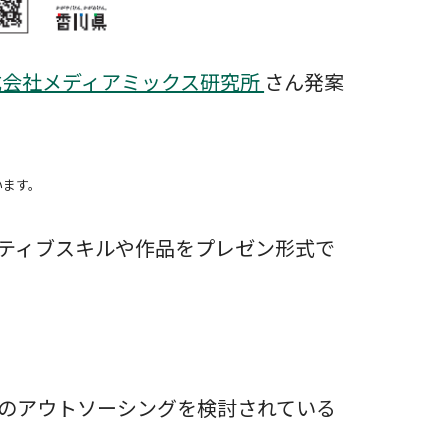
式会社メディアミックス研究所
さん発案
います。
イティブスキルや作品をプレゼン形式で
のアウトソーシングを検討されている