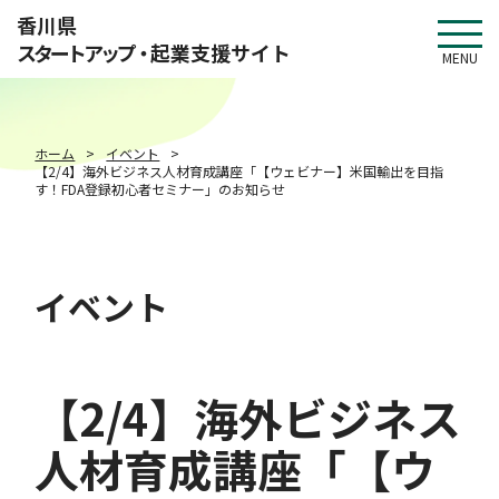
このページの本文へ移動
香川県
スタートアップ・
起業支援サイト
MENU
ホーム
イベント
【2/4】海外ビジネス人材育成講座「【ウェビナー】米国輸出を目指
す！FDA登録初心者セミナー」のお知らせ
イベント
【2/4】海外ビジネス
人材育成講座「【ウ