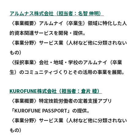
アルムナス株式会社（担当者：名智 伸明）
〈事業概要〉アルムナイ（卒業生）領域に特化した人
的資本関連サービスを開発・提供。
〈事業分野〉サービス業（人材など他に分類されない
もの）
〈採択事業〉会社・地域・学校のアルムナイ（卒業
生）のコミュニティづくりとその活用の事業を展開。
KUROFUNE株式会社（担当者：倉片 稜）
〈事業概要〉特定技能労働者の定着支援アプリ
「KUROFUNE PASSPORT」の提供。
〈事業分野〉サービス業（人材など他に分類されない
もの）