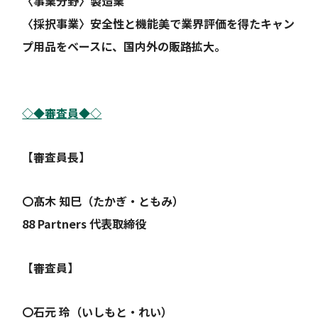
〈事業分野〉製造業
〈採択事業〉安全性と機能美で業界評価を得たキャン
プ用品をベースに、国内外の販路拡大。
◇◆審査員◆◇
【審査員長】
〇髙木 知巳（たかぎ・ともみ）
88 Partners 代表取締役
【審査員】
〇石元 玲（いしもと・れい）