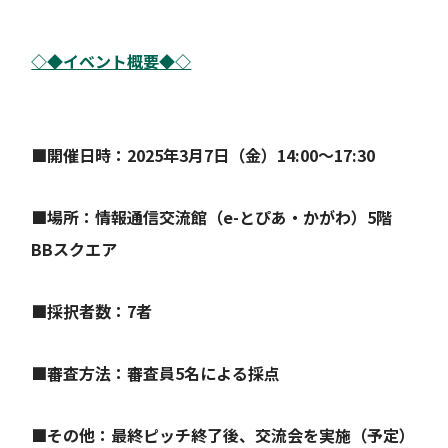
◇◆イベント概要◆◇
■
開催日時：2025年3月7日（金）14:00～17:30
■
場所：情報通信交流館（e-とぴあ・かがわ）5階
BBスクエア
■採択者数：7者
■審査方法：審査員5名による採点
■その他：最終ピッチ終了後、交流会を実施（予定）