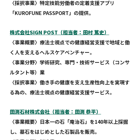
〈採択事業〉特定技能労働者の定着支援アプリ
「KUROFUNE PASSPORT」の提供。
株式会社SIGN POST（担当者：田村 篤史）
〈事業概要〉療法士視点での健康経営支援で地域と働
く人を支えるヘルスケアベンチャー。
〈事業分野〉学術研究、専門・技術サービス（コンサ
ルタント等）業
〈採択事業〉働き手の健康を支え生産性向上を実現す
る為の、療法士視点の健康経営支援サービス。
田渕石材株式会社（担当者：田渕 恭平）
〈事業概要〉日本一の石「庵治石」を140年以上採掘
し、墓石をはじめとした石製品を販売。