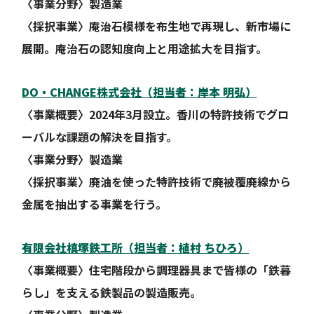
〈事業分野〉製造業
〈採択事業〉庵治石模様を布生地で再現し、新市場に
展開。庵治石の認知度向上と用途拡大を目指す。
DO・CHANGE株式会社（担当者：岸本 明弘）
〈事業概要〉2024年3月設立。香川の特許技術でグロ
ーバルな課題の解決を目指す。
〈事業分野〉製造業
〈採択事業〉廃油を使った特許技術で廃被覆廃線から
金属を抽出する事業を行う。
有限会社槙塚鉄工所（担当者：植村 ちひろ）
〈事業概要〉住宅階段から調理器具まで皆様の「鉄暮
らし」を支える鉄製品の製造販売。