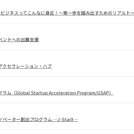
】海外ビジネスってこんなに身近！～第一歩を踏み出すためのリアルト
ベントへの出展支援
アクセラレーション・ハブ
Global Startup Acceleration Program/GSAP）
ベーター創出プログラム ―J-StarX―