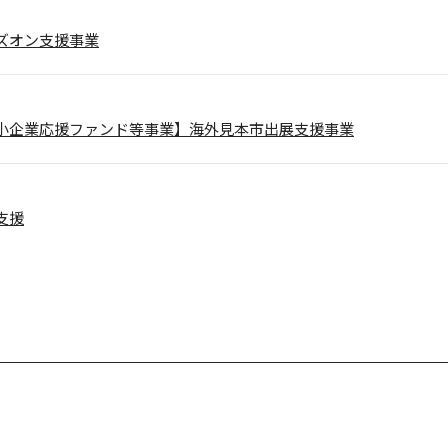
ズオン支援事業
小企業応援ファンド等事業】海外見本市出展支援事業
支援