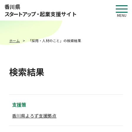
このページの本文へ移動
香川県
スタートアップ・
起業支援サイト
MENU
ホーム
「採用・人材のこと」の検索結果
検索結果
支援策
香川県よろず支援拠点